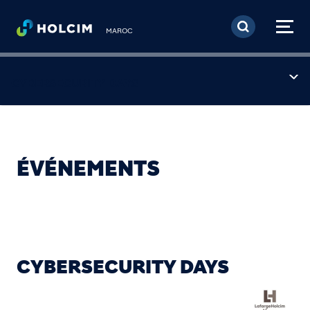
Aller au contenu princi
MAROC
CYBERSECURITY DAYS
ÉVÉNEMENTS
CYBERSECURITY DAYS
Image