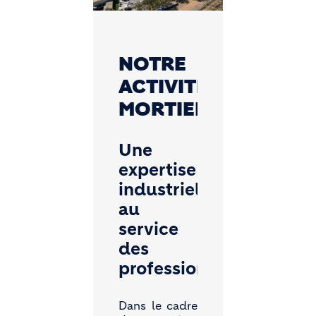
NOTRE
ACTIVITÉ
MORTIERS
Une
expertise
industrielle
au
service
des
professionnels
Dans le cadre