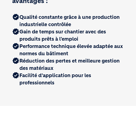
avantages :
verified
Qualité constante grâce à une production
industrielle contrôlée
verified
Gain de temps sur chantier avec des
produits prêts à l'emploi
verified
Performance technique élevée adaptée aux
normes du bâtiment
verified
Réduction des pertes et meilleure gestion
des matériaux
verified
Facilité d’application pour les
professionnels