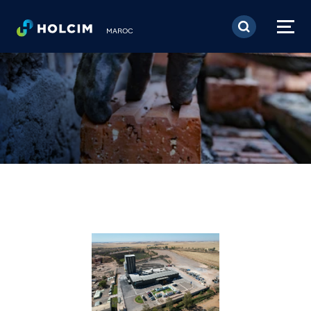
Aller au contenu princi
MAROC