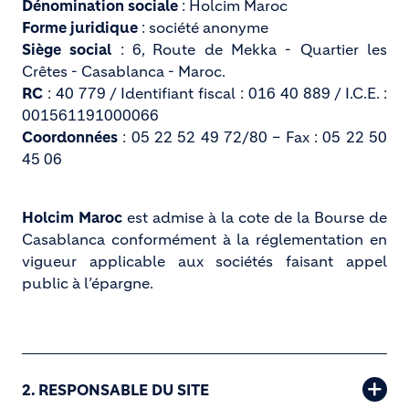
Dénomination sociale
: Holcim Maroc
Forme juridique
: société anonyme
Siège social
: 6, Route de Mekka - Quartier les
Crêtes - Casablanca - Maroc.
RC
: 40 779 / Identifiant fiscal : 016 40 889 / I.C.E. :
001561191000066
Coordonnées
: 05 22 52 49 72/80 – Fax : 05 22 50
45 06
Holcim Maroc
est admise à la cote de la Bourse de
Casablanca conformément à la réglementation en
vigueur applicable aux sociétés faisant appel
public à l’épargne.
2. RESPONSABLE DU SITE