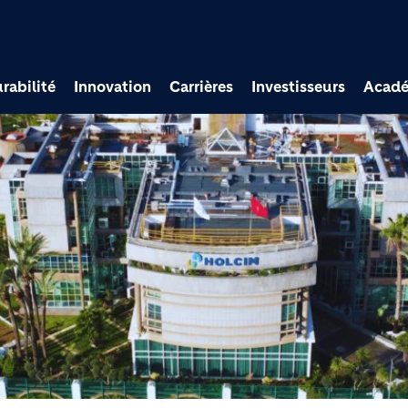
Aller au contenu princi
rabilité
Innovation
Carrières
Investisseurs
Acad