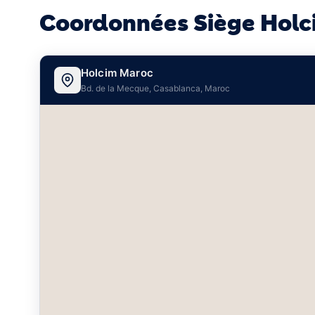
Coordonnées Siège Holc
Holcim Maroc
Bd. de la Mecque, Casablanca, Maroc