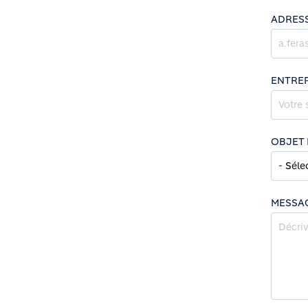
ADRESS
ENTREP
OBJET 
MESSA