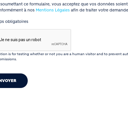
 soumettant ce formulaire, vous acceptez que vos données soient 
nformément à nos
Mentions Légales
afin de traiter votre demande
s obligatoires
tion is for testing whether or not you are a human visitor and to prevent 
missions.
NVOYER