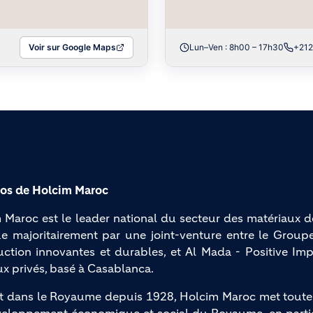
Voir sur Google Maps
Lun–Ven : 8h00 – 17h30
+212
os de Holcim Maroc
 Maroc est le leader national du secteur des matériaux d
e majoritairement par une joint-venture entre le Groupe
uction innovantes et durables, et Al Mada - Positive Imp
ux privés, basé à Casablanca.
t dans le Royaume depuis 1928, Holcim Maroc met toute so