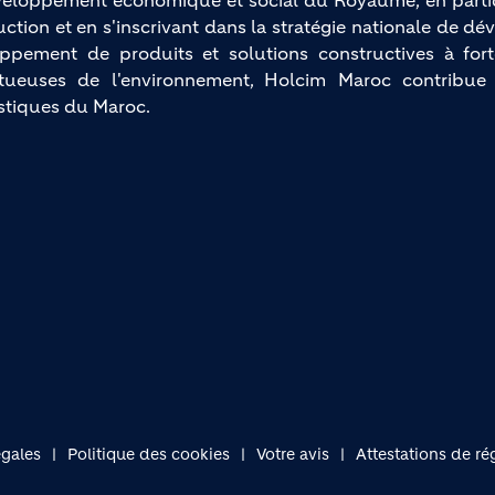
eloppement économique et social du Royaume, en partic
uction et en s'inscrivant dans la stratégie nationale de d
ppement de produits et solutions constructives à fort
tueuses de l'environnement, Holcim Maroc contribue
stiques du Maroc.
égales
Politique des cookies
Votre avis
Attestations de rég