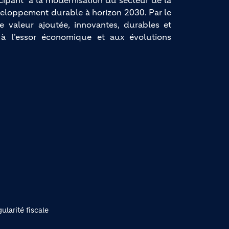
ipant à la modernisation du secteur de la
éveloppement durable à horizon 2030. Par le
e valeur ajoutée, innovantes, durables et
 à l'essor économique et aux évolutions
ularité fiscale