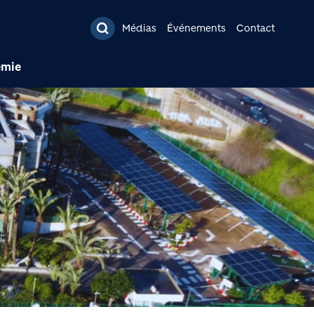
pal
Médias
Événements
Contact
émie