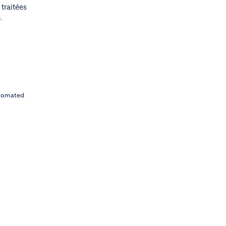
traitées
.
automated