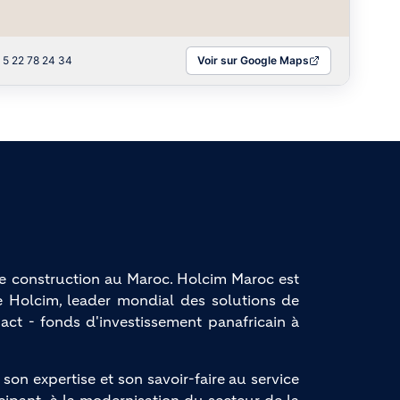
 5 22 78 24 34
Voir sur Google Maps
e construction au Maroc. Holcim Maroc est 
 Holcim, leader mondial des solutions de 
act - fonds d'investissement panafricain à 
n expertise et son savoir-faire au service