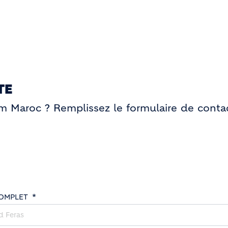
TE
im Maroc ? Remplissez le formulaire de contac
OMPLET