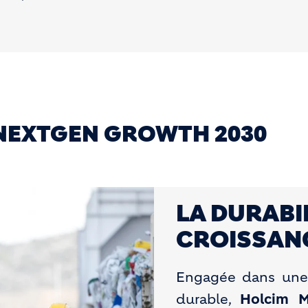
 NEXTGEN GROWTH 2030
LA DURABI
CROISSAN
Engagée dans une
durable,
Holcim M