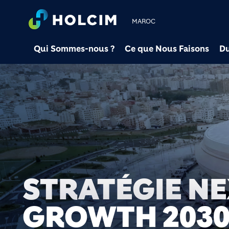
MAROC
Qui Sommes-nous ?
Ce que Nous Faisons
Du
STRATÉGIE N
GROWTH 203