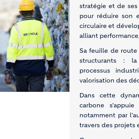
stratégie et de ses
pour réduire son 
circulaire et dével
alliant performance
Sa feuille de route
structurants : l
processus industr
valorisation des déc
Dans cette dynam
carbone s'appuie 
notamment par l'au
travers des projets