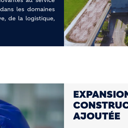
ovantes au service
t dans les domaines
e, de la logistique,
EXPANSION
CONSTRUC
AJOUTÉE