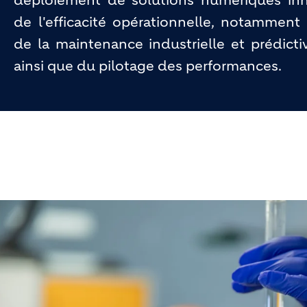
déploiement de solutions numériques inn
de l'efficacité opérationnelle, notammen
de la maintenance industrielle et prédictiv
ainsi que du pilotage des performances.