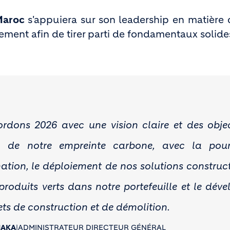
Maroc
s'appuiera sur son leadership en matière 
ment afin de tirer parti de fondamentaux solides
dons 2026 avec une vision claire et des objecti
n de notre empreinte carbone, avec la pour
tion, le déploiement de nos solutions construct
produits verts dans notre portefeuille et le dé
ts de construction et de démolition.
MAKA
|
ADMINISTRATEUR DIRECTEUR GÉNÉRAL