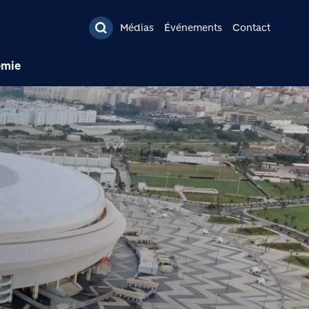
pal
Médias
Événements
Contact
émie