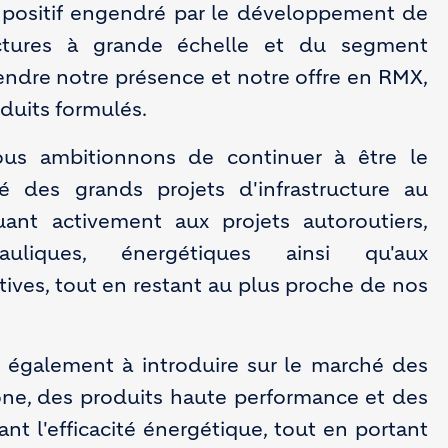
an positif engendré par le développement de
ructures à grande échelle et du segment
tendre notre présence et notre offre en RMX,
oduits formulés.
us ambitionnons de continuer à être le
gié des grands projets d'infrastructure au
uant activement aux projets autoroutiers,
drauliques, énergétiques ainsi qu'aux
rtives, tout en restant au plus proche de nos
 également à introduire sur le marché des
one, des produits haute performance et des
ant l'efficacité énergétique, tout en portant