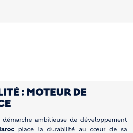
LITÉ : MOTEUR DE
CE
 démarche ambitieuse de développement
aroc
place la durabilité au cœur de sa