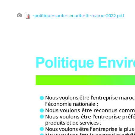
Document
-politique-sante-securite-lh-maroc-2022.pdf