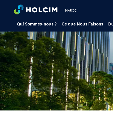
MAROC
Qui Sommes-nous ?
Ce que Nous Faisons
Du