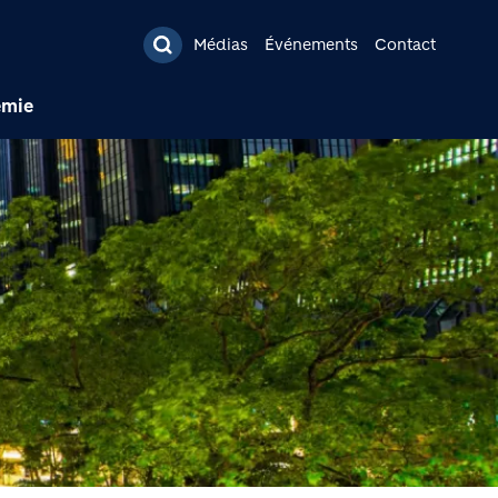
pal
Médias
Événements
Contact
émie