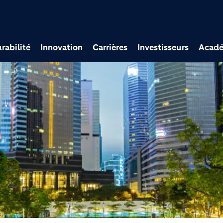
Aller au contenu princi
rabilité
Innovation
Carrières
Investisseurs
Acad