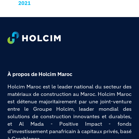
2021
Footer
À propos de Holcim Maroc
Holcim Maroc est le leader national du secteur des 
matériaux de construction au Maroc. Holcim Maroc 
est détenue majoritairement par une joint-venture 
entre le Groupe Holcim, leader mondial des 
solutions de construction innovantes et durables, 
et Al Mada - Positive Impact - fonds 
d'investissement panafricain à capitaux privés, basé 
à Casablanca.