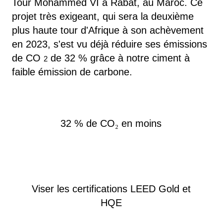
Tour Mohammed VI à Rabat, au Maroc. Ce
projet très exigeant, qui sera la deuxième
plus haute tour d'Afrique à son achèvement
en 2023, s'est vu déjà réduire ses émissions
de CO
de 32 % grâce à notre ciment à
2
faible émission de carbone.
32 % de CO
₂
en moins
Viser les certifications LEED Gold et
HQE