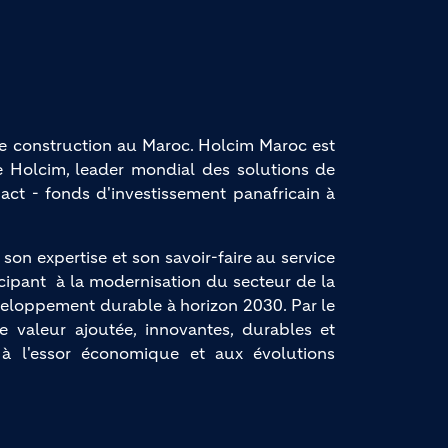
e construction au Maroc. Holcim Maroc est 
 Holcim, leader mondial des solutions de 
act - fonds d'investissement panafricain à 
n expertise et son savoir-faire au service
ipant à la modernisation du secteur de la
éveloppement durable à horizon 2030. Par le
e valeur ajoutée, innovantes, durables et
 à l'essor économique et aux évolutions