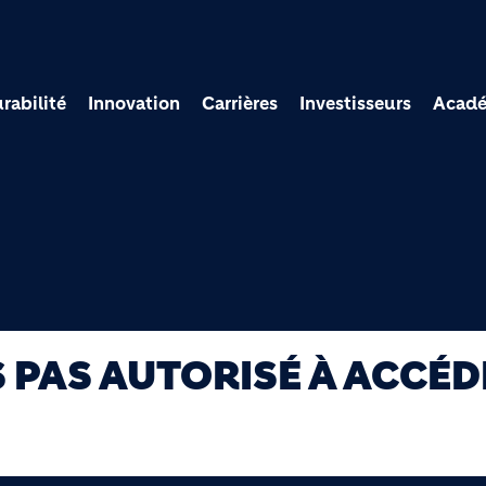
Aller au contenu princi
rabilité
Innovation
Carrières
Investisseurs
Acad
S PAS AUTORISÉ À ACCÉD