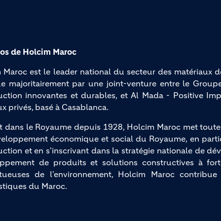
os de Holcim Maroc
 Maroc est le leader national du secteur des matériaux d
e majoritairement par une joint-venture entre le Groupe
uction innovantes et durables, et Al Mada - Positive Imp
ux privés, basé à Casablanca.
t dans le Royaume depuis 1928, Holcim Maroc met toute so
eloppement économique et social du Royaume, en partic
uction et en s'inscrivant dans la stratégie nationale de d
ppement de produits et solutions constructives à fort
tueuses de l'environnement, Holcim Maroc contribue
stiques du Maroc.