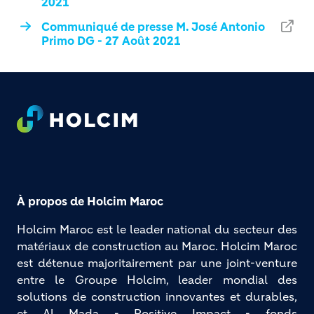
2021
Communiqué de presse M. José Antonio
Primo DG - 27 Août 2021
Footer
À propos de Holcim Maroc
Holcim Maroc est le leader national du secteur des 
matériaux de construction au Maroc. Holcim Maroc 
est détenue majoritairement par une joint-venture 
entre le Groupe Holcim, leader mondial des 
solutions de construction innovantes et durables, 
et Al Mada - Positive Impact - fonds 