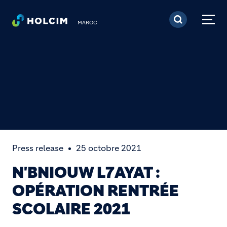
Aller au contenu princi
MAROC
Press release
25 octobre 2021
N'BNIOUW L7AYAT :
OPÉRATION RENTRÉE
SCOLAIRE 2021